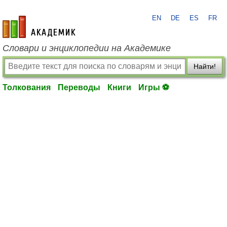
EN
DE
ES
FR
academic.ru
Словари и энциклопедии на Академике
Найти!
Толкования
Переводы
Книги
Игры ⚽