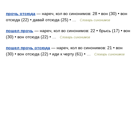
прочь отсюда
— нареч, кол во синонимов: 28 • вон (30) • вон
отсюда (22) • давай отсюда (25) • …
Словарь синонимов
пошел прочь
— нареч, кол во синонимов: 22 • брысь (17) • вон
(30) • вон отсюда (22) • …
Словарь синонимов
пошел прочь отсюда
— нареч, кол во синонимов: 21 • вон
(30) • вон отсюда (22) • иди к черту (61) • …
Словарь синонимов